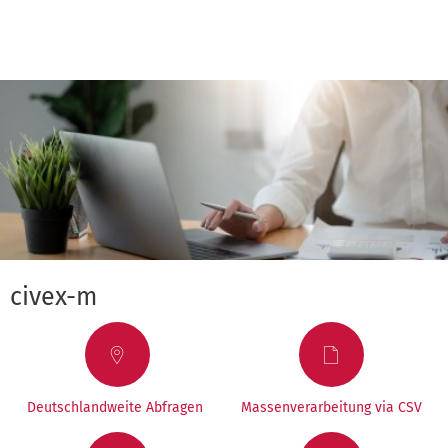
civex-m
Deutschlandweite Abfragen
Massenverarbeitung via CSV