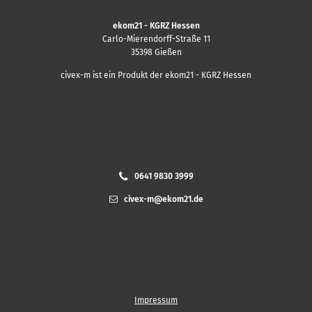
ekom21 - KGRZ Hessen
Carlo-Mierendorff-Straße 11
35398 Gießen
civex-m ist ein Produkt der ekom21 - KGRZ Hessen
0641 9830 3999
civex-m@ekom21.de
Impressum